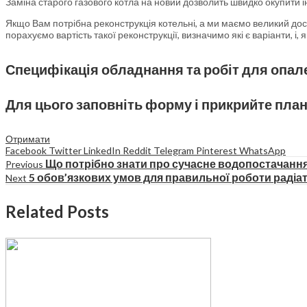
Заміна старого газового котла на новий дозволить швидко окупити 
Якщо Вам потрібна реконструкція котельні, а ми маємо великий дос
порахуємо вартість такої реконструкції, визначимо які є варіанти, і,
Специфікація обладнання та робіт для опале
Для цього заповніть форму і прикрийте пла
Отримати
Facebook
Twitter
LinkedIn
Reddit
Telegram
Pinterest
WhatsApp
Що потрібно знати про сучасне водопостачанн
Previous
5 обов’язкових умов для правильної роботи радіа
Next
Related Posts