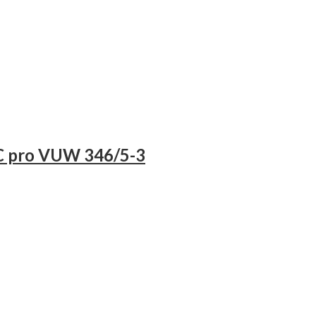
C pro VUW 346/5-3