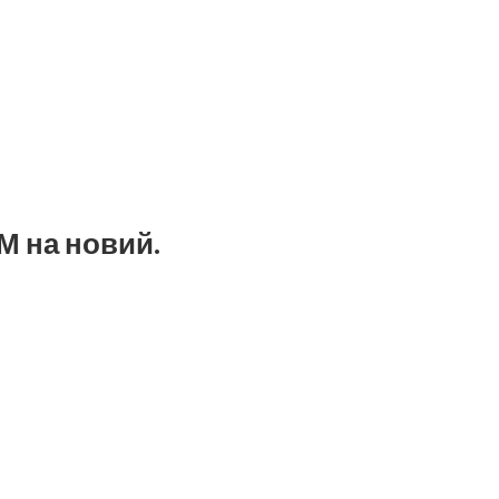
М на новий.