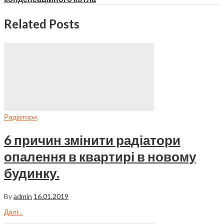
Related Posts
Радіатори
6 причин змінити радіатори
опалення в квартирі в новому
будинку.
By
admin
16.01.2019
Далі...