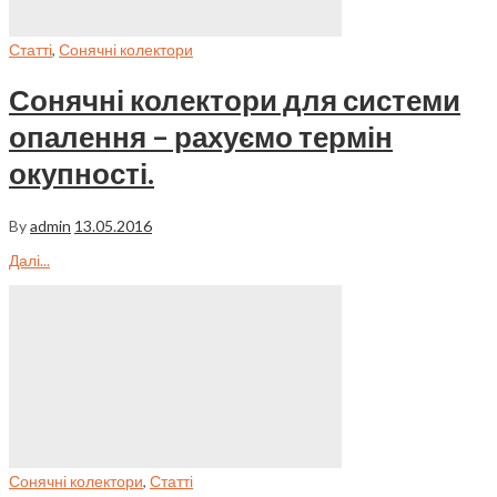
Статті
,
Сонячні колектори
Сонячні колектори для системи
опалення – рахуємо термін
окупності.
By
admin
13.05.2016
Далі...
Сонячні колектори
,
Статті