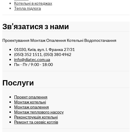
Котельні в котеджах
Тепла підлога
Зв’язатися з нами
Проектування Монтаж Опалення Котельні Водопостачання
01030, Київ, вул. І. Франка 27/31
(050) 352 1511, (050) 380 4962
info@diatec.com.ua
Пн - Пт / 9:00 - 18:00
Послуги
Проект опалення
Монтаж котельні
Монтаж опалення
Монтаж теплового насосу
Реконструкція котельні
Ремонт та сервіс котлів