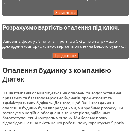
>
Записатися
Розрахуємо вартість опалення під ключ.
Заповніть форму з 3 питань і протягом 1-2 днів ви отримаєте
докладний кошторис кількох варіантів опалення Вашого будинку!
Продовжити
Опалення будинку з компанією
Діатек
Наша компанія спеціалізується на опаленні та водопостачанні
приватних та багатоповерхових будинків, промислових та
адміністративних будівель. Для того, щоб Ваші вкладення в
опалення будинку були виправданими, ми зробимо розрахунки,
застосуємо надійне обладнання та матеріали, здійснимо
багатоступеневий контроль монтажу. Ми беремо повну
відповідальність за якість нашої роботи, тому гарантуємо 5 років.