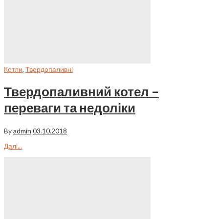
Котли
,
Твердопаливні
Твердопаливний котел –
переваги та недоліки
By
admin
03.10.2018
Далі...