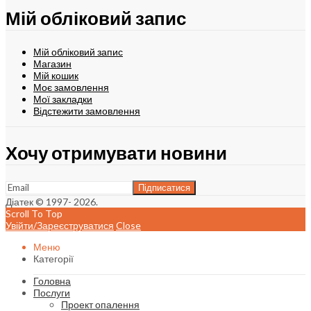
Мій обліковий запис
Мій обліковий запис
Магазин
Мій кошик
Моє замовлення
Мої закладки
Відстежити замовлення
Хочу отримувати новини
Діатек © 1997- 2026.
Scroll To Top
Увійти/Зареєструватися
Close
Меню
Категорії
Головна
Послуги
Проект опалення