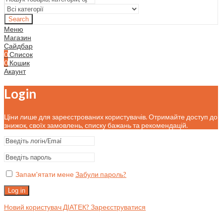
Search
Меню
Магазин
Сайдбар
0
Список
0
Кошик
Акаунт
Login
Ціни лише для зареєстрованих користувачів. Отримайте доступ до
знижок, своїх замовлень, списку бажань та рекомендацій.
Запам'ятати мене
Забули пароль?
Log in
Новий користувач ДІАТЕК? Зареєструватися