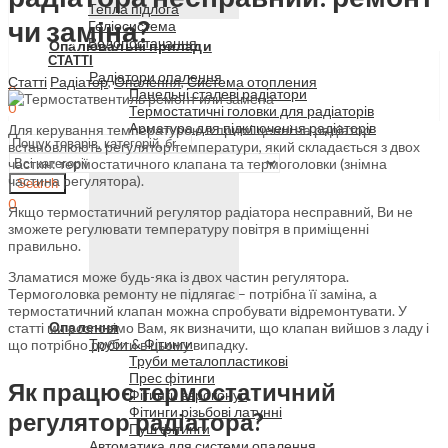
Тепла підлога
чи заміна?
Геліосистема
Водопостачання
Опалювальні прилади
СТАТТІ
Радіатори опалення
Статті
Радіатор
,
Опалення
,
Система отопления
0
Панельні сталеві радіатори
0
Термостатичні головки для радіаторів
Меню
Арматура для підключення радіаторів
Для керування температурою в приміщенні на радіатор
встановлюють регулятор температури, який складається з двох
частин: термостатичного клапана та термоголовки (знімна
частина регулятора).
Search
0
Якщо термостатичний регулятор радіатора несправний, Ви не
зможете регулювати температуру повітря в приміщенні
правильно.
Зламатися може будь-яка із двох частин регулятора.
Термоголовка ремонту не підлягає – потрібна її заміна, а
термостатичний клапан можна спробувати відремонтувати. У
Опалення
статті ми розповімо Вам, як визначити, що клапан вийшов з ладу і
Труби & Фітинги
що потрібно робити в цьому випадку.
Труби металопластикові
Прес фітинги
Як працює термостатичний
Фітинги євроконус
Фітинги різьбові латунні
регулятор радіатора?
Пуш фітинги
Автоматика для системи опалення