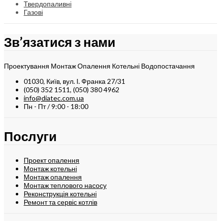
Твердопаливні
Газові
Зв’язатися з нами
Проектування Монтаж Опалення Котельні Водопостачання
01030, Київ, вул. І. Франка 27/31
(050) 352 1511, (050) 380 4962
info@diatec.com.ua
Пн - Пт / 9:00 - 18:00
Послуги
Проект опалення
Монтаж котельні
Монтаж опалення
Монтаж теплового насосу
Реконструкція котельні
Ремонт та сервіс котлів