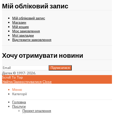
Мій обліковий запис
Мій обліковий запис
Магазин
Мій кошик
Моє замовлення
Мої закладки
Відстежити замовлення
Хочу отримувати новини
Діатек © 1997- 2026.
Scroll To Top
Увійти/Зареєструватися
Close
Меню
Категорії
Головна
Послуги
Проект опалення