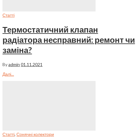
Статті
Термостатичний клапан
радіатора несправний: ремонт чи
заміна?
By
admin
01.11.2021
Далі...
Статті
,
Сонячні колектори