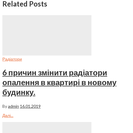
Related Posts
Радіатори
6 причин змінити радіатори
опалення в квартирі в новому
будинку.
By
admin
16.01.2019
Далі...