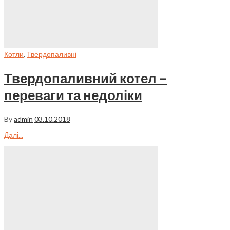
Котли
,
Твердопаливні
Твердопаливний котел –
переваги та недоліки
By
admin
03.10.2018
Далі...