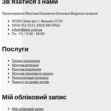
Зв’язатися з нами
Проектування Монтаж Опалення Котельні Водопостачання
01030, Київ, вул. І. Франка 27/31
(050) 352 1511, (050) 380 4962
info@diatec.com.ua
Пн - Пт / 9:00 - 18:00
Послуги
Проект опалення
Монтаж котельні
Монтаж опалення
Монтаж теплового насосу
Реконструкція котельні
Ремонт та сервіс котлів
Мій обліковий запис
Мій обліковий запис