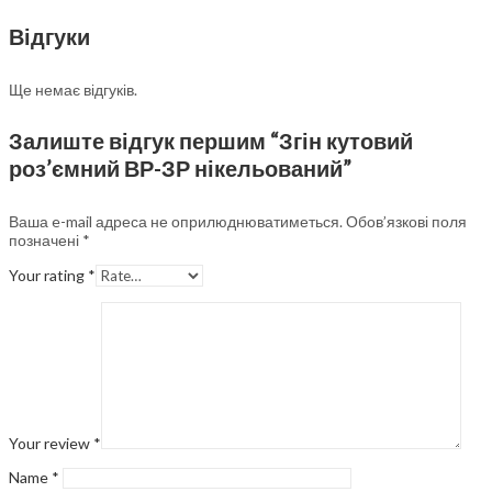
Відгуки
Ще немає відгуків.
Залиште відгук першим “Згін кутовий
роз’ємний ВР-ЗР нікельований”
Ваша e-mail адреса не оприлюднюватиметься.
Обов’язкові поля
позначені
*
Your rating
*
Your review
*
Name
*