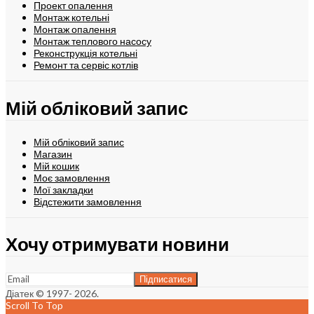
Проект опалення
Монтаж котельні
Монтаж опалення
Монтаж теплового насосу
Реконструкція котельні
Ремонт та сервіс котлів
Мій обліковий запис
Мій обліковий запис
Магазин
Мій кошик
Моє замовлення
Мої закладки
Відстежити замовлення
Хочу отримувати новини
Діатек © 1997- 2026.
Scroll To Top