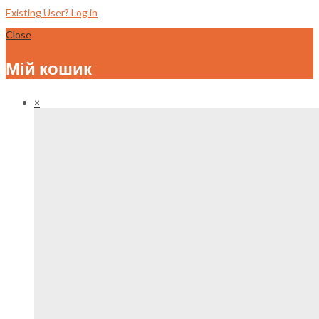
Existing User? Log in
Close
Мій кошик
×