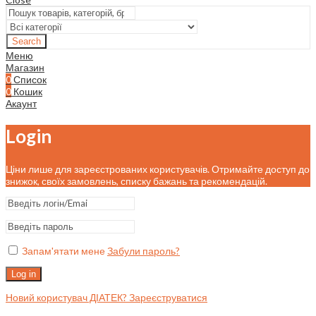
Search
Меню
Магазин
0
Список
0
Кошик
Акаунт
Login
Ціни лише для зареєстрованих користувачів. Отримайте доступ до
знижок, своїх замовлень, списку бажань та рекомендацій.
Запам'ятати мене
Забули пароль?
Log in
Новий користувач ДІАТЕК? Зареєструватися