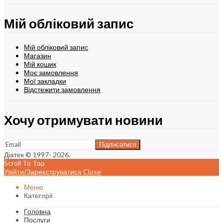
Мій обліковий запис
Мій обліковий запис
Магазин
Мій кошик
Моє замовлення
Мої закладки
Відстежити замовлення
Хочу отримувати новини
Діатек © 1997- 2026.
Scroll To Top
Увійти/Зареєструватися
Close
Меню
Категорії
Головна
Послуги