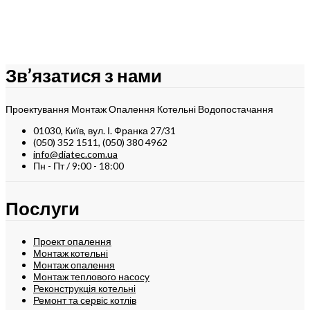
Зв’язатися з нами
Проектування Монтаж Опалення Котельні Водопостачання
01030, Київ, вул. І. Франка 27/31
(050) 352 1511, (050) 380 4962
info@diatec.com.ua
Пн - Пт / 9:00 - 18:00
Послуги
Проект опалення
Монтаж котельні
Монтаж опалення
Монтаж теплового насосу
Реконструкція котельні
Ремонт та сервіс котлів