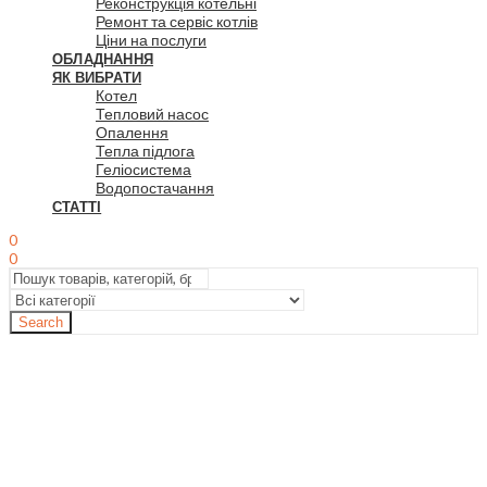
Реконструкція котельні
Ремонт та сервіс котлів
Ціни на послуги
ОБЛАДНАННЯ
ЯК ВИБРАТИ
Котел
Тепловий насос
Опалення
Тепла підлога
Геліосистема
Водопостачання
СТАТТІ
0
0
Search