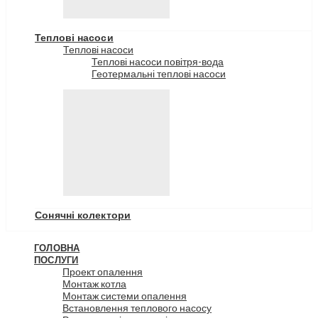
Теплові насоси
Теплові насоси
Теплові насоси повітря-вода
Геотермальні теплові насоси
Сонячні колектори
ГОЛОВНА
ПОСЛУГИ
Проект опалення
Монтаж котла
Монтаж системи опалення
Встановлення теплового насосу